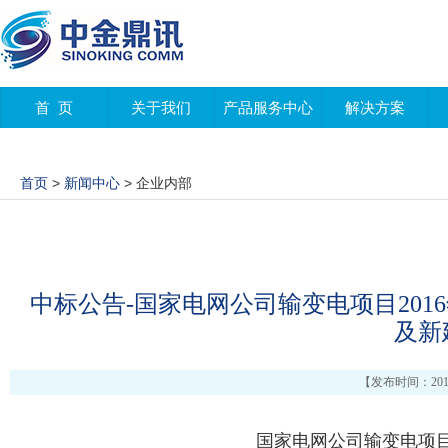
首 页
关于我们
产品服务中心
解决方案
首页
>
新闻中心
> 企业内部
中标公告-国家电网公司输变电项目20
及新
【发布时间：2016
国家电网公司输变电项目