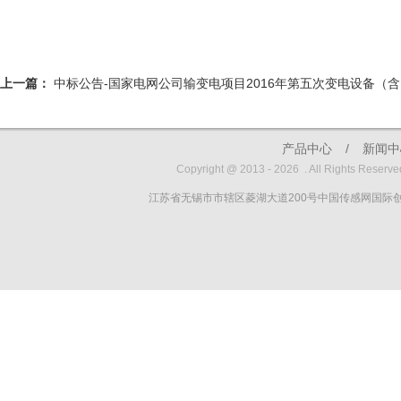
上一篇：
中标公告-国家电网公司输变电项目2016年第五次变电设备（
产品中心
/
新闻中
Copyright @ 2013 - 2026 . All Rig
江苏省无锡市市辖区菱湖大道200号中国传感网国际创新园E1-407 