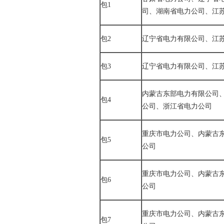
包1
司、湖南省电力公司、江
包2
辽宁省电力有限公司、江
包3
辽宁省电力有限公司、江
内蒙古东部电力有限公司
包4
公司、浙江省电力公司
重庆市电力公司、内蒙古
包5
公司
重庆市电力公司、内蒙古
包6
公司
重庆市电力公司、内蒙古
包7